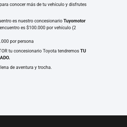
para conocer más de tu vehículo y disfrutes
cuentro es nuestro concesionario
Tuyomotor
l encuentro es $100.000 por vehículo (2
0.000 por persona
OR tu concesionario Toyota tendremos
TU
ADO.
llena de aventura y trocha.