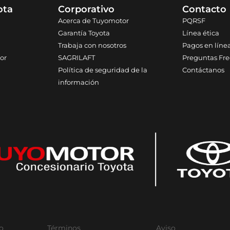
ota
Corporativo
Contacto
Acerca de Tuyomotor
PQRSF
Garantía Toyota
Línea ética
Trabaja con nosotros
Pagos en líne
or
SAGRILAFT
Preguntas Fr
Política de seguridad de la
Contáctanos
información
to
Términos
Aviso