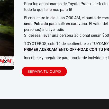
Para los apasionados de Toyota Prado, ¡perfecto 
todo lo que tenemos para ti!
El encuentro inicia a las 7:30 AM, el punto de en
sede Poblado
para salir en caravana. El valor de
personas) incluye radio
Si deseas llevar una persona adicional serían $5
TOYOTEROS, este 14 de septiembre en TUYOMOT
PRIMER ACERCAMIENTO OFF-ROAD CON TU PR
Inscríbete y prepárate para una tarde inolvidable, 
SEPARA TU CUPO