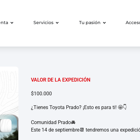
enta
Servicios
Tu pasión
Acces
VALOR DE LA EXPEDICIÓN
$100.000
¿Tienes Toyota Prado? ¡Esto es para ti! 🤩👇
Comunidad Prado🚘
Este 14 de septiembre📆 tendremos una expedici