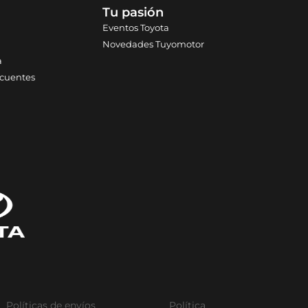
Tu pasión
Eventos Toyota
Novedades Tuyomotor
a
ecuentes
Políticas de envíos
Política