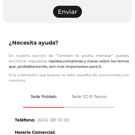
Enviar
¿Necesita ayuda?
En nuestra sección de “También te podría interesar” puedes
encontrar respuestas
rápidas,completas y claras sobre los temas
que, probablemente, son más importantes para ti.
Si la orientación que buscas no está resuelta allí, comunícate con
nosotros.
Sede Poblado
Sede CC El Tesoro
Teléfono:
(604) 381 30 00
Horario Comercial: