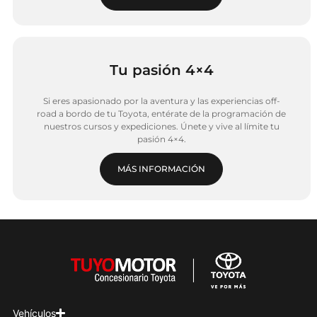
Tu pasión 4×4
Si eres apasionado por la aventura y las experiencias off-
road a bordo de tu Toyota, entérate de la programación de
nuestros cursos y expediciones. Únete y vive al límite tu
pasión 4×4.
MÁS INFORMACIÓN
Vehículos