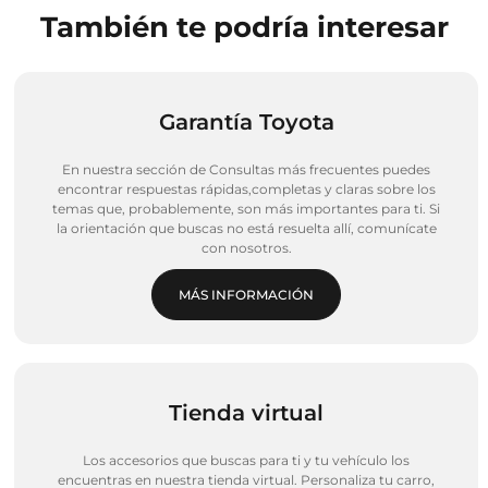
También te podría interesar
Garantía Toyota
En nuestra sección de Consultas más frecuentes puedes
encontrar respuestas rápidas,completas y claras sobre los
temas que, probablemente, son más importantes para ti. Si
la orientación que buscas no está resuelta allí, comunícate
con nosotros.
MÁS INFORMACIÓN
Tienda virtual
Los accesorios que buscas para ti y tu vehículo los
encuentras en nuestra tienda virtual. Personaliza tu carro,