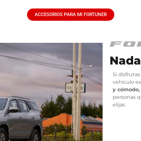
ACCESORIOS PARA MI FORTUNER
Nada
Si disfrutas
vehículo es
y cómodo,
personas q
elijas.