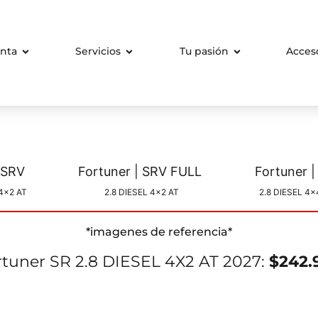
nta
Servicios
Tu pasión
Acces
tuner | SRV
Fortuner | SRV FULL
For
4x2 AT
2.8 DIESEL 4x2 AT
2.8 DIESEL 4x
*imagenes de referencia*
rtuner SR 2.8 DIESEL 4X2 AT 2027:
$242.