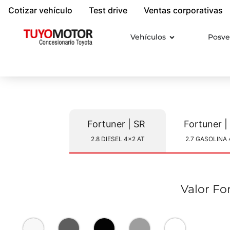
Cotizar vehículo
Test drive
Ventas corporativas
Vehículos
Posve
Fortuner | SR
For
2.8 DIESEL 4x2 AT
2.7 GASOLINA 
Valor Fo