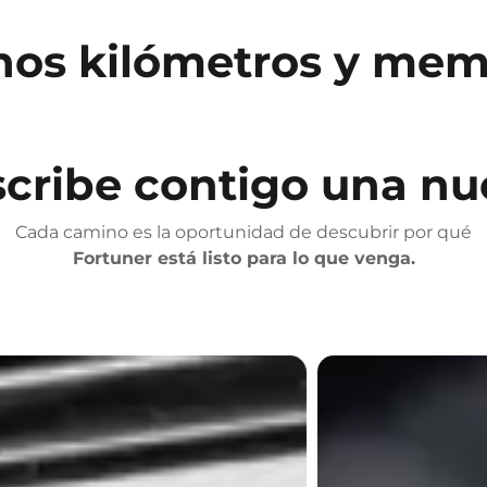
os kilómetros y mem
scribe contigo una nue
Cada camino es la oportunidad de descubrir por qué
Fortuner está listo para lo que venga.