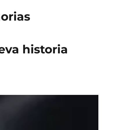
orias
va historia