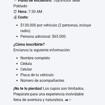
📍
Punto de encuentro:
Tuyomotor sede
Poblado
⏰
Hora:
7:30 AM
💰
Costo:
$130.000 por vehículo (2 personas, incluye
radio).
Persona adicional: $65.000.
¿Cómo inscribirte?
Envíanos la siguiente información:
Nombre completo
Cédula
Celular
Placa de tu vehículo
Número de acompañantes
¡No te lo pierdas!
Los cupos son limitados.
Prepárate para una experiencia inolvidable
llena de aventura y naturaleza. 🚙✨