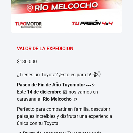
VALOR DE LA EXPEDICIÓN
$130.000
¿Tienes un Toyota? ¡Esto es para ti! 🤩👇
Paseo de Fin de Año Tuyomotor
🚗🎉
Este
14 de diciembre
📅 nos vamos en
caravana al
Río Melcocho
🌿
Perfecto para compartir en familia, descubrir
paisajes increíbles y disfrutar una experiencia
única con tu Toyota.