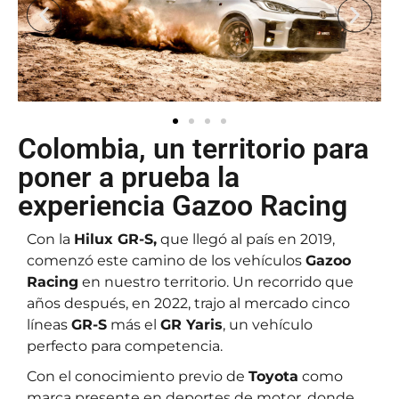
Colombia, un territorio para
poner a prueba la
experiencia Gazoo Racing
Con la
Hilux GR-S,
que llegó al país en 2019,
comenzó este camino de los vehículos
Gazoo
Racing
en nuestro territorio. Un recorrido que
años después, en 2022, trajo al mercado cinco
líneas
GR-S
más el
GR Yaris
, un vehículo
perfecto para competencia.
Con el conocimiento previo de
Toyota
como
marca presente en deportes de motor, donde