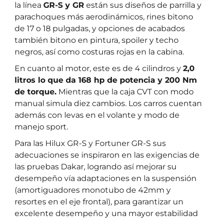
la línea
GR-S y GR
están sus diseños de parrilla y
parachoques más aerodinámicos, rines bitono
de 17 o 18 pulgadas, y opciones de acabados
también bitono en pintura, spoiler y techo
negros, así como costuras rojas en la cabina.
En cuanto al motor, este es de 4 cilindros y
2,0
litros lo que da 168 hp de potencia y 200 Nm
de torque.
Mientras que la caja CVT con modo
manual simula diez cambios. Los carros cuentan
además con levas en el volante y modo de
manejo sport.
Para las Hilux GR-S y Fortuner GR-S sus
adecuaciones se inspiraron en las exigencias de
las pruebas Dakar, logrando así mejorar su
desempeño vía adaptaciones en la suspensión
(amortiguadores monotubo de 42mm y
resortes en el eje frontal), para garantizar un
excelente desempeño y una mayor estabilidad